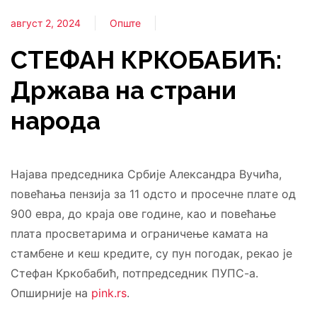
август 2, 2024
Опште
СТЕФАН КРКОБАБИЋ:
Држава на страни
народа
Најава председника Србије Александра Вучића,
повећања пензија за 11 одсто и просечне плате од
900 евра, до краја ове године, као и повећање
плата просветарима и ограничење камата на
стамбене и кеш кредите, су пун погодак, рекао је
Стефан Кркобабић, потпредседник ПУПС-а.
Опширније на
pink.rs
.