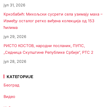
јул 31, 2026
Кркобабић: Михољски сусрети села узимају маха –
Између осталог ретко виђена колекција од 153
ћилима
јул 29, 2026
РИСТО КОСТОВ, народни посланик, ПУПС,
„Седница Скупштине Републике Србије“, РТС 2
јул 28, 2026
КАТЕГОРИЈЕ
Београд
Видео