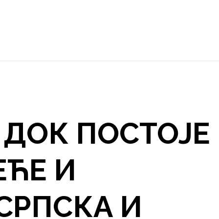
 ДОК ПОСТОЈЕ
ЕЋЕ И
СРПСКА И