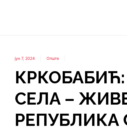
јун 7, 2024
Опште
КРКОБАБИЋ:
СЕЛА – ЖИВ
РЕПУБЛИКА 