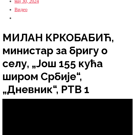
мај 30, 2024
Видео
МИЛАН КРКОБАБИЋ,
министар за бригу о
селу, „Још 155 кућа
широм Србије“,
„Дневник“, РТВ 1