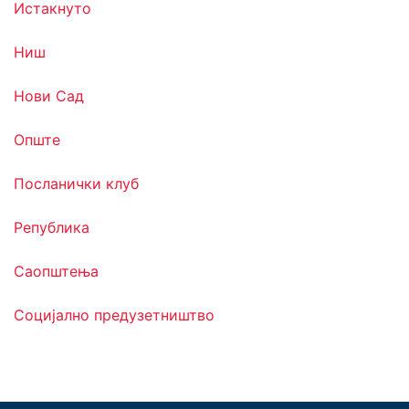
Истакнуто
Ниш
Нови Сад
Опште
Посланички клуб
Република
Саопштења
Социјално предузетништво