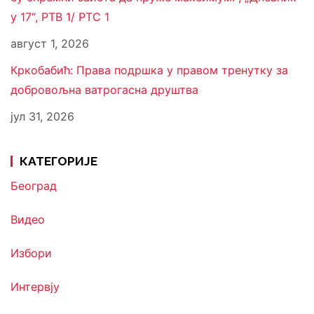
у 17“, РТВ 1/ РТС 1
август 1, 2026
Кркобабић: Права подршка у правом тренутку за
добровољна ватрогасна друштва
јул 31, 2026
КАТЕГОРИЈЕ
Београд
Видео
Избори
Интервју