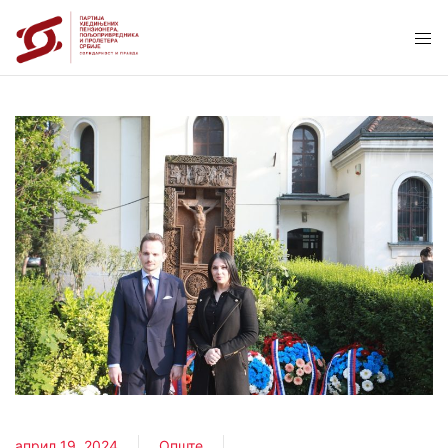
април 19, 2024
Опште