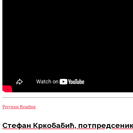
Previous Reading
Стефан Кркобабић, потпредсеник 