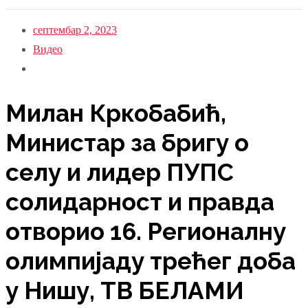
септембар 2, 2023
Видео
Милан Кркобабић,
Министар за бригу о
селу и лидер ПУПС
солидарност и правда
отворио 16. Регионалну
олимпијаду трећег доба
у Нишу, ТВ БЕЛАМИ