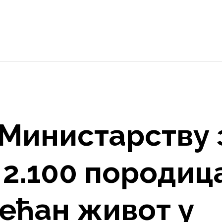
 Министарству 
, 2.100 породиц
ећан живот у