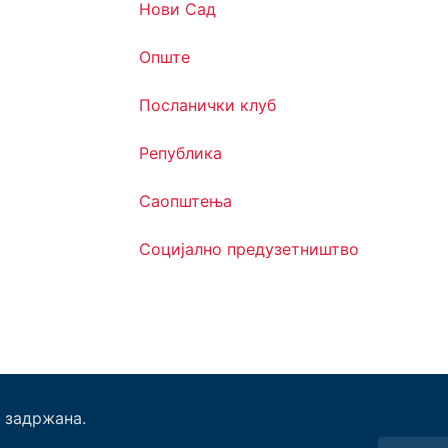
Нови Сад
Опште
Посланички клуб
Република
Саопштења
Социјално предузетништво
 задржана.