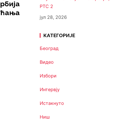
рбија
РТС 2
ећања
јул 28, 2026
КАТЕГОРИЈЕ
Београд
Видео
Избори
Интервју
Истакнуто
Ниш