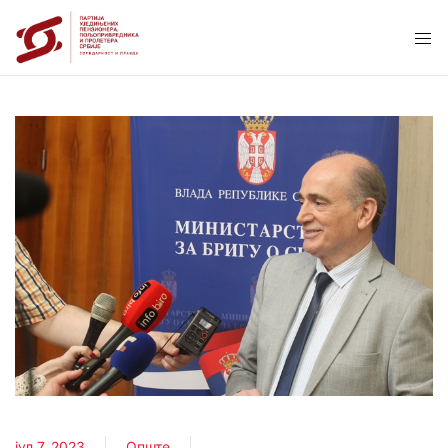
јул 7, 2023
Опште