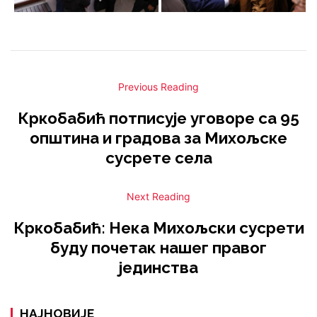
Previous Reading
Кркобабић потписује уговоре са 95
општина и градова за Михољске
сусрете села
Next Reading
Кркобабић: Нека Михољски сусрети
буду почетак нашег правог
јединства
НАЈНОВИЈЕ