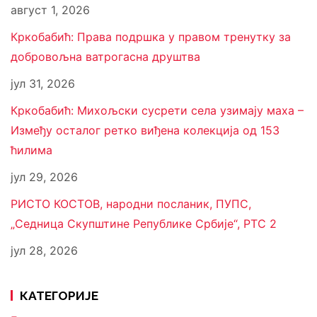
август 1, 2026
Кркобабић: Права подршка у правом тренутку за
добровољна ватрогасна друштва
јул 31, 2026
Кркобабић: Михољски сусрети села узимају маха –
Између осталог ретко виђена колекција од 153
ћилима
јул 29, 2026
РИСТО КОСТОВ, народни посланик, ПУПС,
„Седница Скупштине Републике Србије“, РТС 2
јул 28, 2026
КАТЕГОРИЈЕ