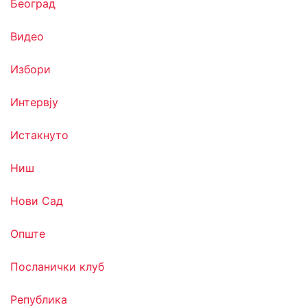
Београд
Видео
Избори
Интервју
Истакнуто
Ниш
Нови Сад
Опште
Посланички клуб
Република