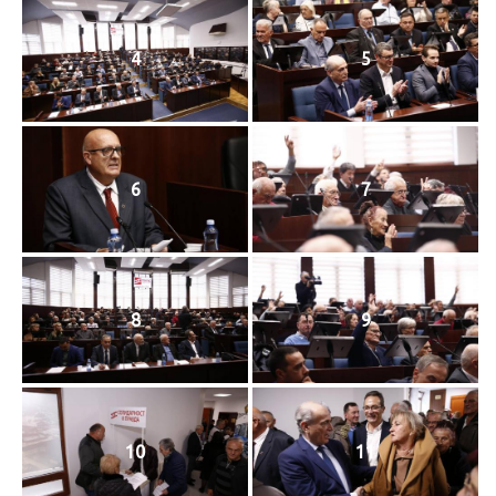
4
5
6
7
8
9
10
11