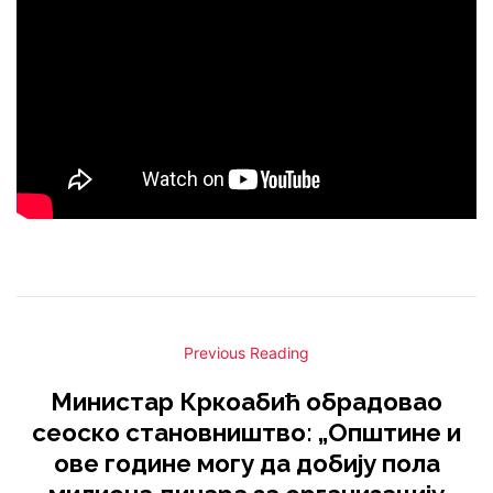
Previous Reading
Министар Кркоабић обрадовао
сеоско становништво: „Општине и
ове године могу да добију пола