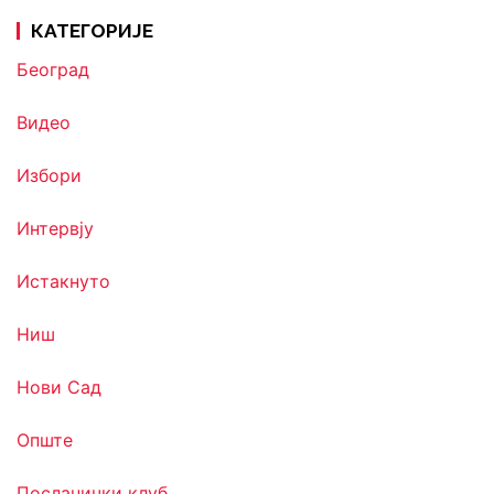
КАТЕГОРИЈЕ
Београд
Видео
Избори
Интервју
Истакнуто
Ниш
Нови Сад
Опште
Посланички клуб