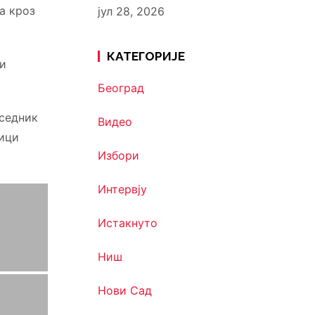
а кроз
јул 28, 2026
КАТЕГОРИЈЕ
 и
Београд
дседник
Видео
ници
Избори
Интервју
Истакнуто
Ниш
Нови Сад