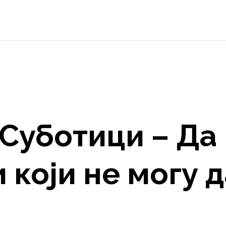
 Суботици – Да
и који не могу 