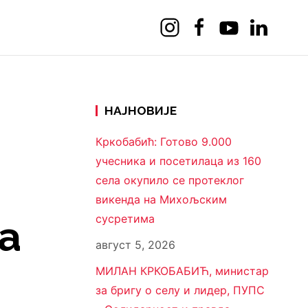
НАЈНОВИЈЕ
Кркобабић: Готово 9.000
учесника и посетилаца из 160
села окупило се протеклог
викенда на Михољским
сусретима
да
август 5, 2026
МИЛАН КРКОБАБИЋ, министар
за бригу о селу и лидер, ПУПС