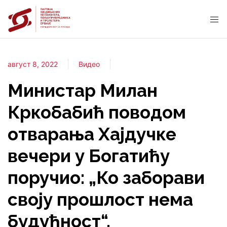
август 8, 2022
Видео
Министар Милан
Кркобабић поводом
отварања Хајдучке
вечери у Богатићу
поручио: „Ко заборави
своју прошлост нема
будућност“,