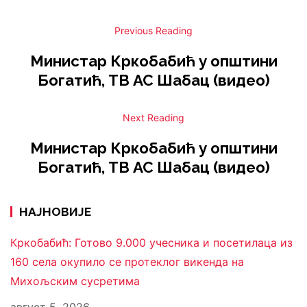
Previous Reading
Министар Кркобабић у општини
Богатић, ТВ АС Шабац (видео)
Next Reading
Министар Кркобабић у општини
Богатић, ТВ АС Шабац (видео)
НАЈНОВИЈЕ
Кркобабић: Готово 9.000 учесника и посетилаца из
160 села окупило се протеклог викенда на
Михољским сусретима