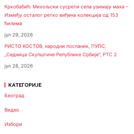
Кркобабић: Михољски сусрети села узимају маха –
Између осталог ретко виђена колекција од 153
ћилима
јул 29, 2026
РИСТО КОСТОВ, народни посланик, ПУПС,
„Седница Скупштине Републике Србије“, РТС 2
јул 28, 2026
КАТЕГОРИЈЕ
Београд
Видео
Избори