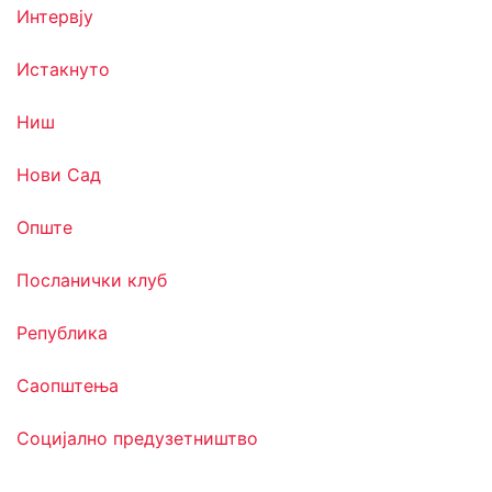
Интервју
Истакнуто
Ниш
Нови Сад
Опште
Посланички клуб
Република
Саопштења
Социјално предузетништво