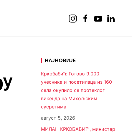
НАЈНОВИЈЕ
ђу
Кркобабић: Готово 9.000
учесника и посетилаца из 160
села окупило се протеклог
викенда на Михољским
сусретима
август 5, 2026
МИЛАН КРКОБАБИЋ, министар