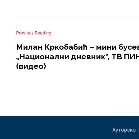
Previous Reading
Милан Кркобабић – мини бусе
„Национални дневник“, ТВ ПИ
(видео)
Ауторско 