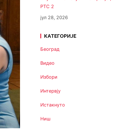
РТС 2
јул 28, 2026
КАТЕГОРИЈЕ
Београд
Видео
Избори
Интервју
Истакнуто
Ниш