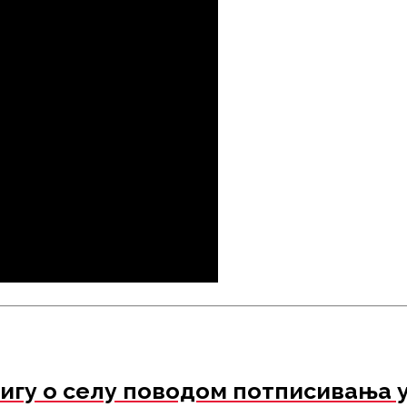
ригу о селу поводом потписивања 