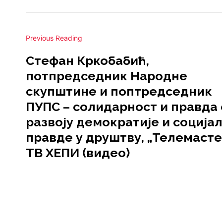
Previous Reading
Стефан Кркобабић,
потпредседник Народне
скупштине и поптредседник
ПУПС – солидарност и правда 
развоју демократије и соција
правде у друштву, „Телемасте
ТВ ХЕПИ (видео)