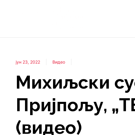
јун 23, 2022
Видео
Михиљски су
Пријпољу, „
(видео)