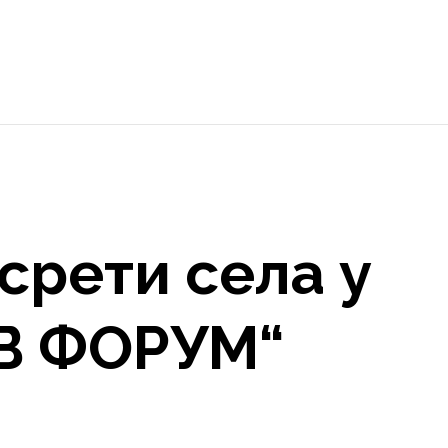
срети села у
ТВ ФОРУМ“