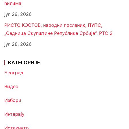
ћилима
јул 29, 2026
РИСТО КОСТОВ, народни посланик, ПУПС,
„Седница Скупштине Републике Србије“, РТС 2
јул 28, 2026
КАТЕГОРИЈЕ
Београд
Видео
Избори
Интервју
Истакнуто