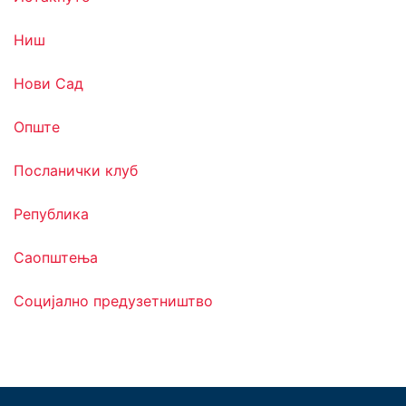
Ниш
Нови Сад
Опште
Посланички клуб
Република
Саопштења
Социјално предузетништво