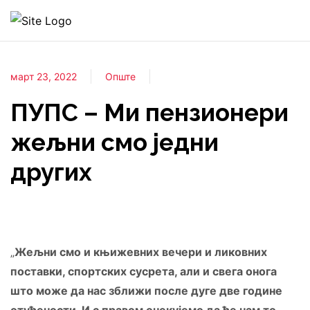
март 23, 2022
Опште
ПУПС – Ми пензионери
жељни смо једни
других
„
Жељни смо и књижевних вечери и ликовних
поставки, спортских сусрета, али и свега онога
што може да нас зближи после дуге две године