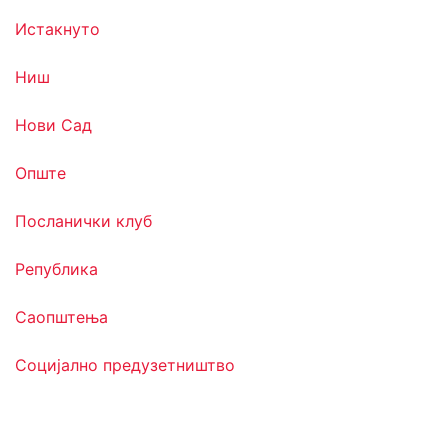
Истакнуто
Ниш
Нови Сад
Опште
Посланички клуб
Република
Саопштења
Социјално предузетништво