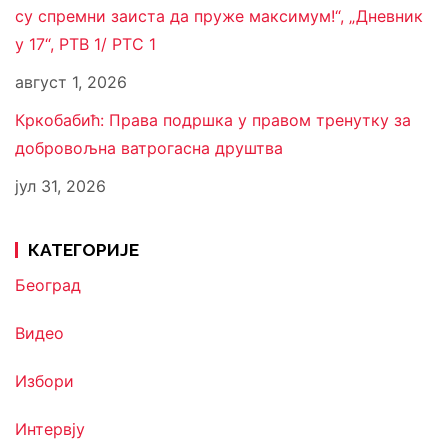
су спремни заиста да пруже максимум!“, „Дневник
у 17“, РТВ 1/ РТС 1
август 1, 2026
Кркобабић: Права подршка у правом тренутку за
добровољна ватрогасна друштва
јул 31, 2026
КАТЕГОРИЈЕ
Београд
Видео
Избори
Интервју