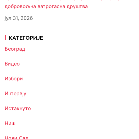
добровољна ватрогасна друштва
јул 31, 2026
КАТЕГОРИЈЕ
Београд
Видео
Избори
Интервју
Истакнуто
Ниш
Нови Сад