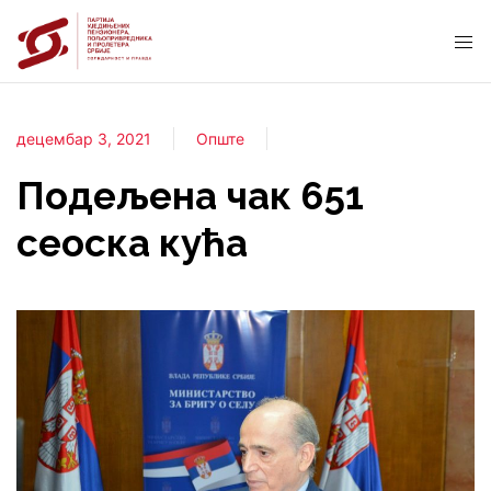
децембар 3, 2021
Опште
Подељена чак 651
сеоска кућа