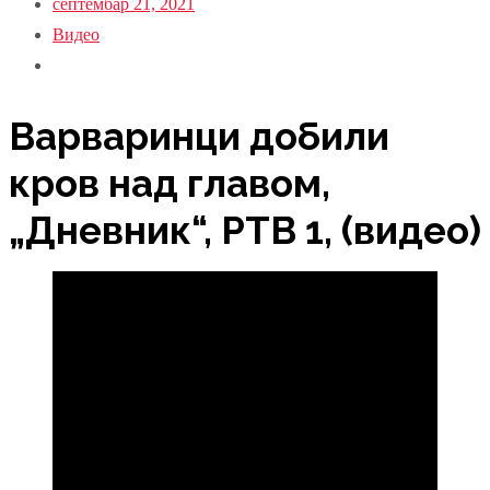
септембар 21, 2021
Видео
Варваринци добили
кров над главом,
„Дневник“, РТВ 1, (видео)