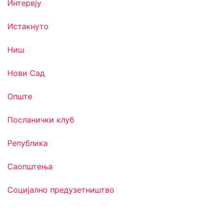
Интервју
Истакнуто
Ниш
Нови Сад
Опште
Посланички клуб
Република
Саопштења
Социјално предузетништво