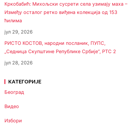
Кркобабић: Михољски сусрети села узимају маха –
Између осталог ретко виђена колекција од 153
ћилима
јул 29, 2026
РИСТО КОСТОВ, народни посланик, ПУПС,
„Седница Скупштине Републике Србије“, РТС 2
јул 28, 2026
КАТЕГОРИЈЕ
Београд
Видео
Избори