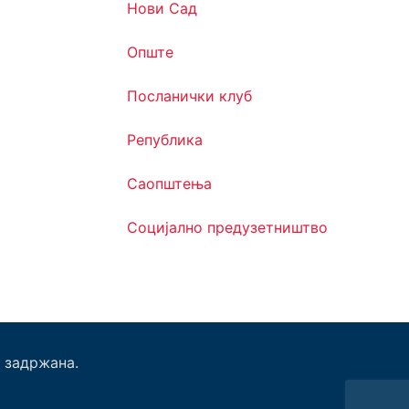
Нови Сад
Опште
Посланички клуб
Република
Саопштења
Социјално предузетништво
 задржана.