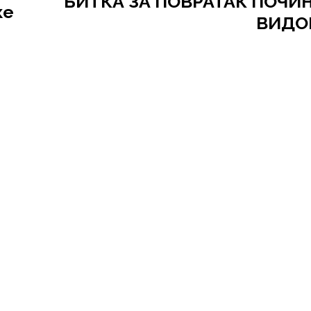
БИТКА ЗА ПОВРАТАК ПОЧИ
ке
ВИДО