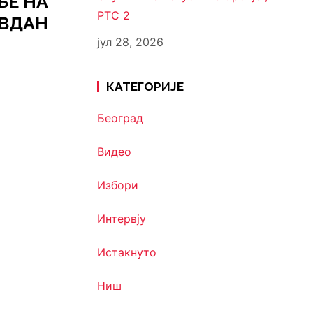
ЊЕ НА
РТС 2
ВДАН
јул 28, 2026
КАТЕГОРИЈЕ
Београд
Видео
Избори
Интервју
Истакнуто
Ниш