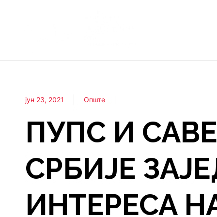
јун 23, 2021
Опште
ПУПС И САВ
СРБИЈЕ ЗАЈ
ИНТЕРЕСА Н