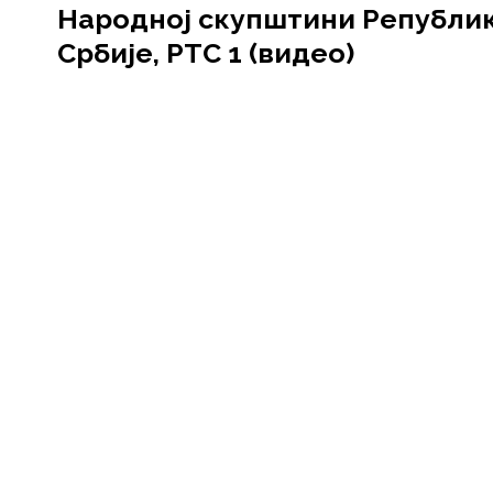
Народној скупштини Републи
Србије, РТС 1 (видео)