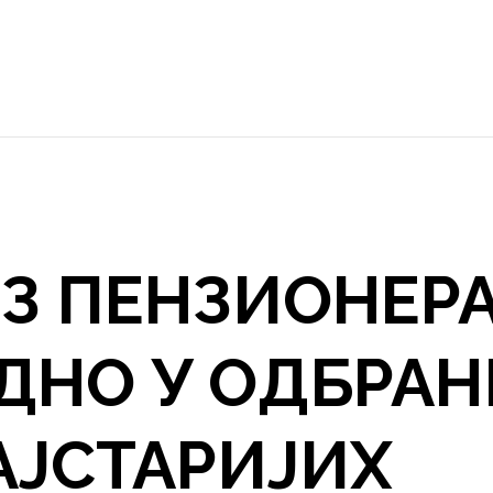
ЕЗ ПЕНЗИОНЕР
ЕДНО У ОДБРА
АЈСТАРИЈИХ