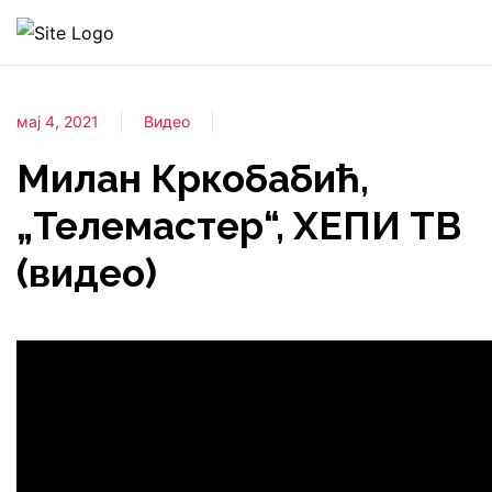
мај 4, 2021
Видео
Милан Кркобабић,
„Телемастер“, ХЕПИ ТВ
(видео)