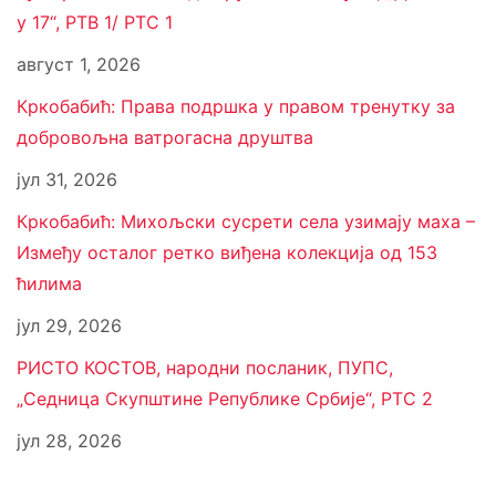
у 17“, РТВ 1/ РТС 1
август 1, 2026
Кркобабић: Права подршка у правом тренутку за
добровољна ватрогасна друштва
јул 31, 2026
Кркобабић: Михољски сусрети села узимају маха –
Између осталог ретко виђена колекција од 153
ћилима
јул 29, 2026
РИСТО КОСТОВ, народни посланик, ПУПС,
„Седница Скупштине Републике Србије“, РТС 2
јул 28, 2026