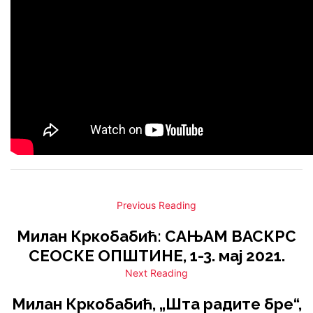
Previous Reading
Милан Кркобабић: САЊАМ ВАСКРС
СЕОСКЕ ОПШТИНЕ, 1-3. мај 2021.
Next Reading
Милан Кркобабић, „Шта радите бре“,