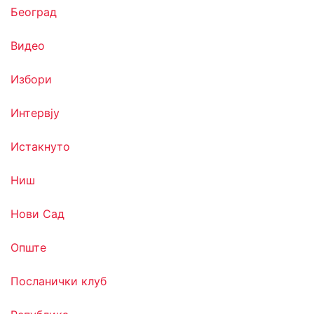
Београд
Видео
Избори
Интервју
Истакнуто
Ниш
Нови Сад
Опште
Посланички клуб