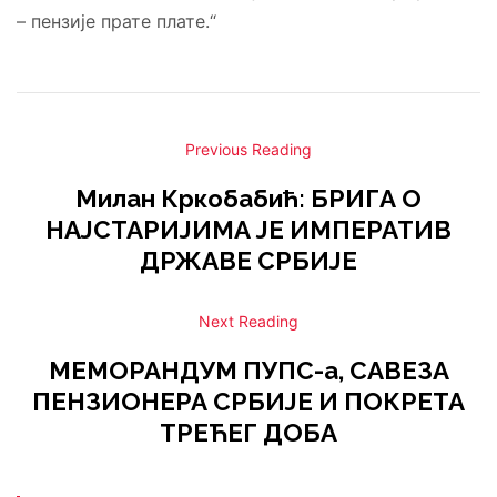
– пензије прате плате.“
Previous Reading
Милан Кркобабић: БРИГА О
НАЈСТАРИЈИМА ЈЕ ИМПЕРАТИВ
ДРЖАВЕ СРБИЈЕ
Next Reading
МЕМОРАНДУМ ПУПС-а, САВЕЗА
ПЕНЗИОНЕРА СРБИЈЕ И ПОКРЕТА
ТРЕЋЕГ ДОБА