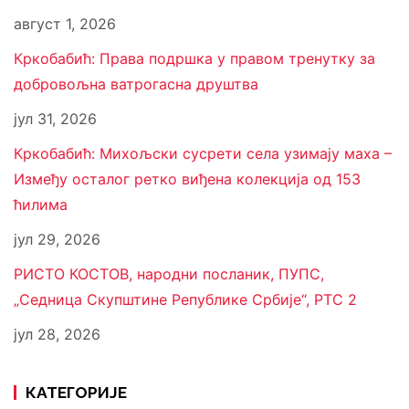
август 1, 2026
Кркобабић: Права подршка у правом тренутку за
добровољна ватрогасна друштва
јул 31, 2026
Кркобабић: Михољски сусрети села узимају маха –
Између осталог ретко виђена колекција од 153
ћилима
јул 29, 2026
РИСТО КОСТОВ, народни посланик, ПУПС,
„Седница Скупштине Републике Србије“, РТС 2
јул 28, 2026
КАТЕГОРИЈЕ