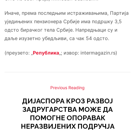
Иначе, према последњим истраживањима, Партија
уједињених пензионера Србије има подршку 3,5
одсто бирачког тела Србије. Напредњаци су и
даље изузетно убедљиви, са чак 54 одсто.
(преузето: „
Република
„; извор: intermagazin.rs)
Previous Reading
ДИЈАСПОРА КРОЗ РАЗВОЈ
ЗАДРУГАРСТВА МОЖЕ ДА
ПОМОГНЕ ОПОРАВАК
НЕРАЗВИЈЕНИХ ПОДРУЧЈА