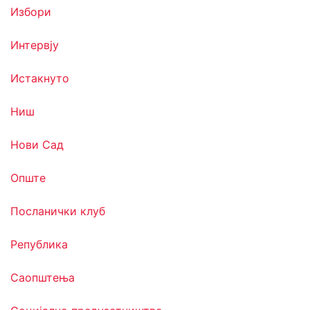
Избори
Интервју
Истакнуто
Ниш
Нови Сад
Опште
Посланички клуб
Република
Саопштења