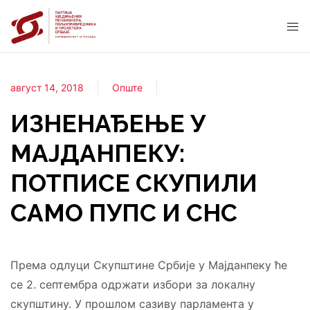
август 14, 2018
Опште
ИЗНЕНАЂЕЊЕ У
МАЈДАНПЕКУ:
ПОТПИСЕ СКУПИЛИ
САМО ПУПС И СНС
Према одлуци Скупштине Србије у Мајданпеку ће
се 2. септембра одржати избори за локалну
скупштину. У прошлом сазиву парламента у