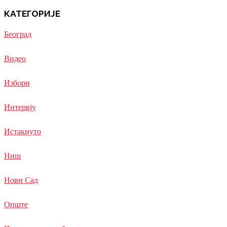
КАТЕГОРИЈЕ
Београд
Видео
Избори
Интервју
Истакнуто
Ниш
Нови Сад
Опште