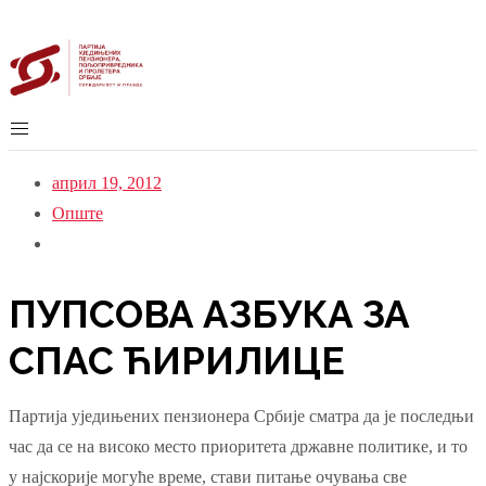
април 19, 2012
Опште
ПУПСОВА АЗБУКА ЗА
СПАС ЋИРИЛИЦЕ
Партија уједињених пензионера Србије сматра да је последњи
час да се на високо место приоритета државне политике, и то
у најскорије могуће време, стави питање очувања све