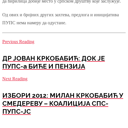
да ћирилица добије место у српском друштву које заслужује.
Од ових и бројних других захтева, предлога и иницијатива
ПУПС нема намеру да одустане.
Previous Reading
ДР ЈОВАН КРКОБАБИЋ: ДОК ЈЕ
ПУПС-а БИЋЕ И ПЕНЗИЈА
Next Reading
ИЗБОРИ 2012: МИЛАН КРКОБАБИЋ У
СМЕДЕРЕВУ – КОАЛИЦИЈА СПС-
ПУПС-ЈС