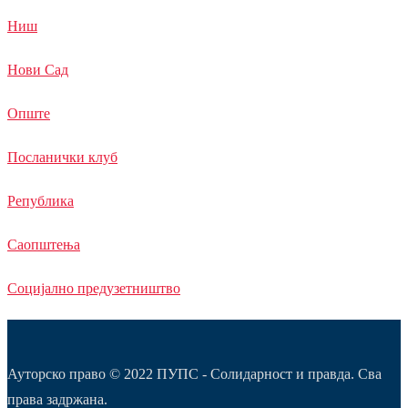
Ниш
Нови Сад
Опште
Посланички клуб
Република
Саопштења
Социјално предузетништво
Ауторско право © 2022 ПУПС - Солидарност и правда. Сва
права задржана.