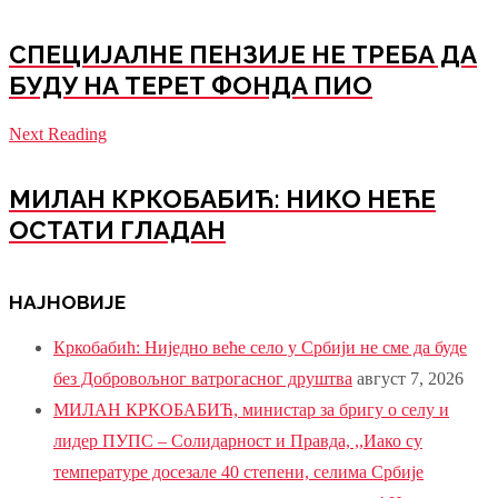
СПЕЦИЈАЛНЕ ПЕНЗИЈЕ НЕ ТРЕБА ДА
БУДУ НА ТЕРЕТ ФОНДА ПИО
Next Reading
МИЛАН КРКОБАБИЋ: НИКО НЕЋЕ
ОСТАТИ ГЛАДАН
НАЈНОВИЈЕ
Кркобабић: Ниједно веће село у Србији не сме да буде
без Добровољног ватрогасног друштва
август 7, 2026
МИЛАН КРКОБАБИЋ, министар за бригу о селу и
лидер ПУПС – Солидарност и Правда, ,,Иако су
температуре досезале 40 степени, селима Србије