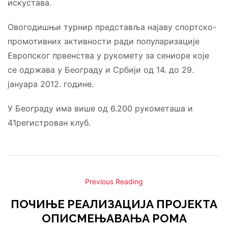
искустава.
Овогодишњи турнир представља најаву спортско-
промотивних активности ради популаризације
Европског првенства у рукомету за сениоре које
се одржава у Београду и Србији од 14. до 29.
јануара 2012. године.
У Београду има више од 6.200 рукометаша и
41регистрован клуб.
Previous Reading
ПОЧИЊЕ РЕАЛИЗАЦИЈА ПРОЈЕКТА
ОПИСМЕЊАВАЊА РОМА