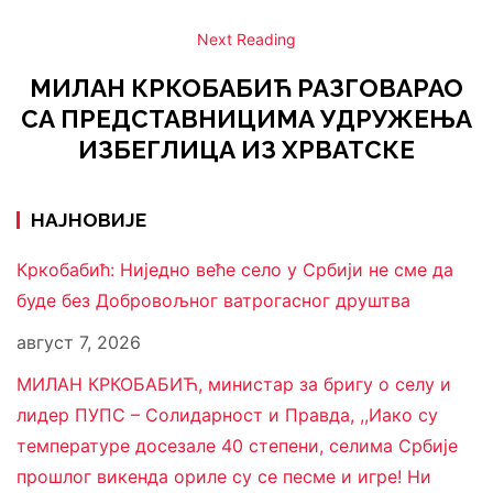
Next Reading
МИЛАН КРКОБАБИЋ РАЗГОВАРАО
СА ПРЕДСТАВНИЦИМА УДРУЖЕЊА
ИЗБЕГЛИЦА ИЗ ХРВАТСКЕ
НАЈНОВИЈЕ
Кркобабић: Ниједно веће село у Србији не сме да
буде без Добровољног ватрогасног друштва
август 7, 2026
МИЛАН КРКОБАБИЋ, министар за бригу о селу и
лидер ПУПС – Солидарност и Правда, ,,Иако су
температуре досезале 40 степени, селима Србије
прошлог викенда ориле су се песме и игре! Ни