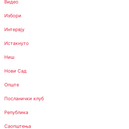
Видео
Избори
Интервју
Истакнуто
Ниш
Нови Сад
Опште
Посланички клуб
Република
Саопштења