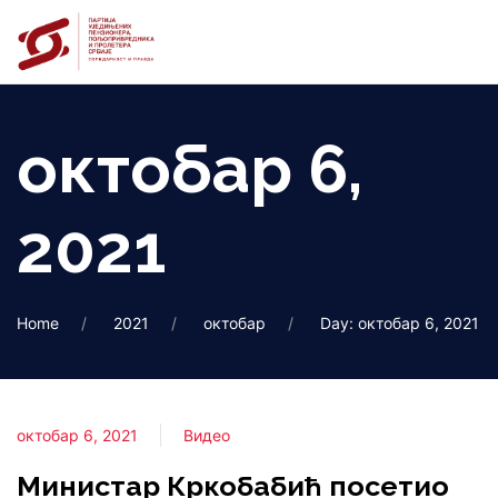
октобар 6,
2021
Home
2021
октобар
Day: октобар 6, 2021
октобар 6, 2021
Видео
Министар Кркобабић посетио