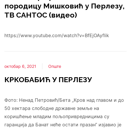
породицу Мишковић у Перлезу,
ТВ САНТОС (видео)
https://www.youtube.com/watch?v=BfEjOAyflik
октобар 6, 2021
Опште
КРКОБАБИЋ У ПЕРЛЕЗУ
Фото: Ненад Петровић/Бета „Кров над главом и до
50 хектара слободне државне земље на
коришћење младим пољопривредницима су
гаранција да Банат неће остати празан“ изјавио је