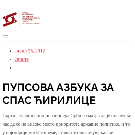
април 25, 2012
Опште
ПУПСОВА АЗБУКА ЗА
СПАС ЋИРИЛИЦЕ
Партија уједињених пензионера Србије сматра да је последњи
час да се на високо место приоритета државне политике, и то
у најскорије могуће време, стави питање очувања све