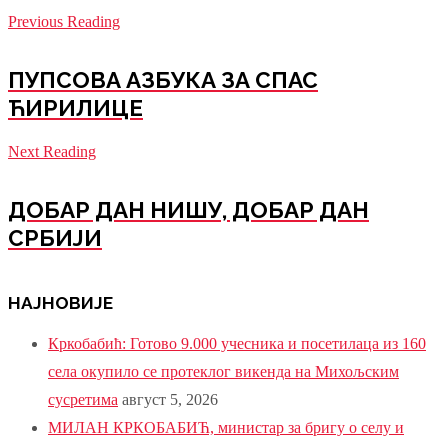
Previous Reading
ПУПСОВА АЗБУКА ЗА СПАС
ЋИРИЛИЦЕ
Next Reading
ДОБАР ДАН НИШУ, ДОБАР ДАН
СРБИЈИ
НАЈНОВИЈЕ
Кркобабић: Готово 9.000 учесника и посетилаца из 160
села окупило се протеклог викенда на Михољским
сусретима
август 5, 2026
МИЛАН КРКОБАБИЋ, министар за бригу о селу и