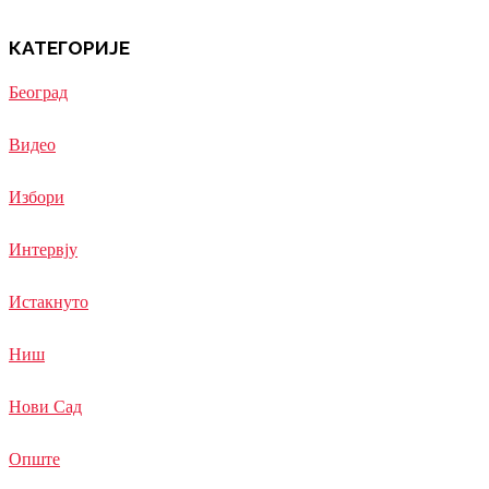
КАТЕГОРИЈЕ
Београд
Видео
Избори
Интервју
Истакнуто
Ниш
Нови Сад
Опште