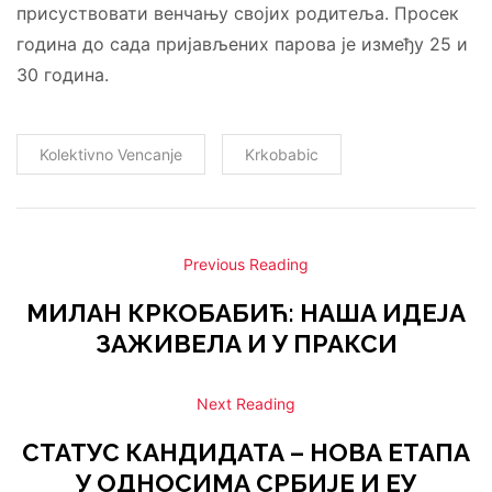
присуствовати венчању својих родитеља. Просек
година до сада пријављених парова је између 25 и
30 година.
Kolektivno Vencanje
Krkobabic
Previous Reading
МИЛАН КРКОБАБИЋ: НАША ИДЕЈА
ЗАЖИВЕЛА И У ПРАКСИ
Next Reading
СТАТУС КАНДИДАТА – НОВА ЕТАПА
У ОДНОСИМА СРБИЈЕ И ЕУ