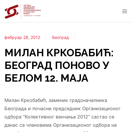
фебруар 28, 2012
Београд
МИЛАН КРКОБАБИЋ:
БЕОГРАД ПОНОВО У
БЕЛОМ 12. МАЈА
Милан Кркобабић, заменик градоначелника
Београда и почасни председник Организационог
одбора “Колективног венчања 2012” састао се
данас са члановима Организационог одбора на