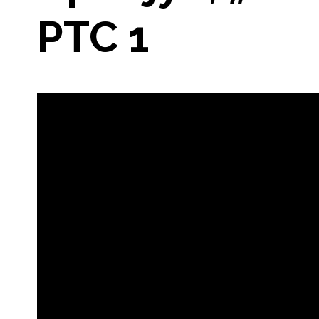
РТС 1