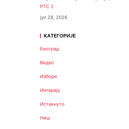
РТС 2
јул 28, 2026
КАТЕГОРИЈЕ
Београд
Видео
Избори
Интервју
Истакнуто
Ниш