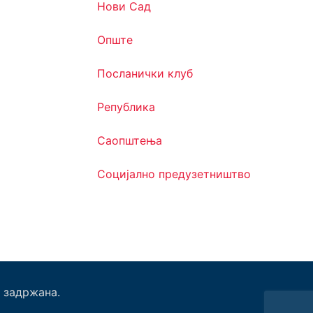
Нови Сад
Опште
Посланички клуб
Република
Саопштења
Социјално предузетништво
 задржана.