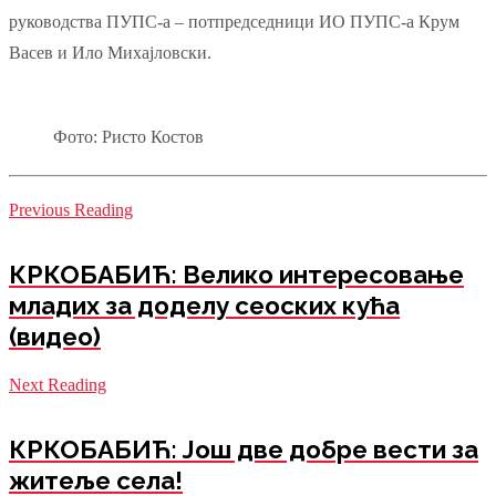
руководства ПУПС-а – потпредседници ИО ПУПС-а Крум
Васев и Ило Михајловски.
Фото: Ристо Костов
Previous Reading
КРКОБАБИЋ: Велико интересовање
младих за доделу сеоских кућа
(видео)
Next Reading
КРКОБАБИЋ: Још две добре вести за
житеље села!